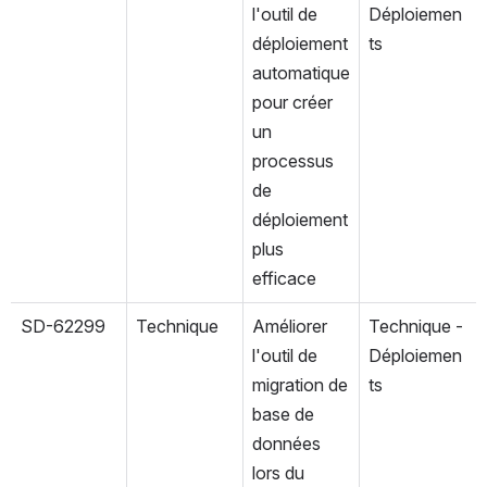
l'outil de 
Déploiemen
déploiement 
ts 
automatique 
pour créer 
un 
processus 
de 
déploiement 
plus 
efficace
SD-62299
Technique
Améliorer 
Technique - 
l'outil de 
Déploiemen
migration de 
ts
base de 
données 
lors du 