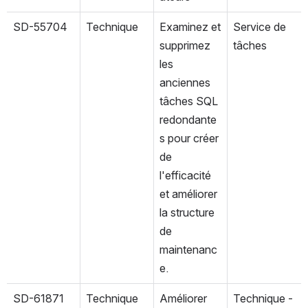
SD-55704
Technique
Examinez et 
Service de 
supprimez 
tâches
les 
anciennes 
tâches SQL 
redondante
s pour créer 
de 
l'efficacité 
et améliorer 
la structure 
de 
maintenanc
e.
SD-61871
Technique
Améliorer 
Technique - 